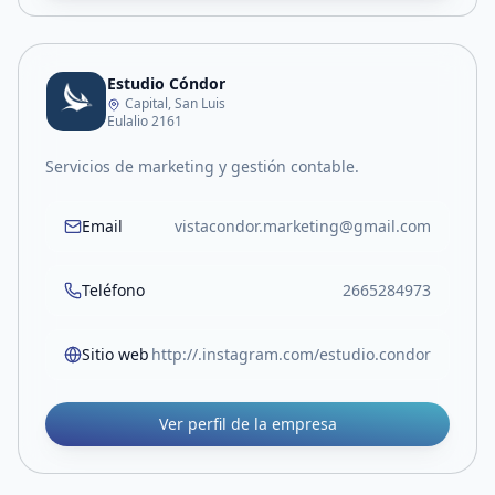
Estudio Cóndor
Capital, San Luis
Eulalio 2161
Servicios de marketing y gestión contable.
Email
vistacondor.marketing@gmail.com
Teléfono
2665284973
Sitio web
http://.instagram.com/estudio.condor
Ver perfil de la empresa