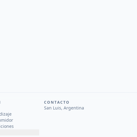
N
CONTACTO
San Luis, Argentina
dizaje
umidor
iciones