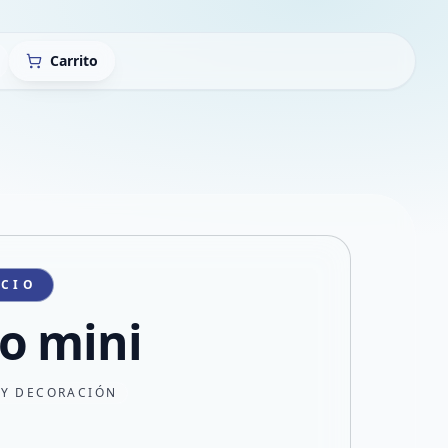
Carrito
ICIO
o mini
 Y DECORACIÓN