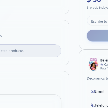
El precio incluy
o
 este producto.
Bele
Ca
Ruta 
Decoramos tu
Email
Teléfon