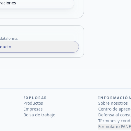
oraciones
 plataforma.
oducto
EXPLORAR
INFORMACIÓ
Productos
Sobre nosotros
Empresas
Centro de apren
Bolsa de trabajo
Defensa al cons
Términos y cond
Formulario PANE