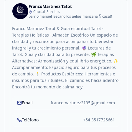
FrancoMartinez.Tatot
Capital, San Luis
barrio manuel lezcano los aelies manzana Ñ casa8
Franco Martinez Tarot & Guia espiritual Tarot ·
Terapias Holísticas · Almacén Esotérico Un espacio de
claridad y reconexión para acompañar tu bienestar
integral y tu crecimiento personal. 🔮 Lecturas de
Tarot: Guía y claridad para tu presente. 🌿 Terapias
Alternativas: Armonización y equilibrio energético. ✨
Acompañamiento: Espacio seguro para tus procesos
de cambio. 🕯️ Productos Esotéricos: Herramientas e
insumos para tus rituales. El camino es hacia adentro.
Encontrá tu momento de calma hoy.
Email
francomartinez2195@gmail.com
Teléfono
+54 3517725661