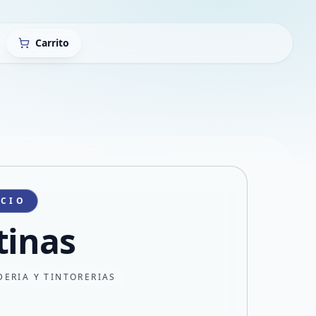
Carrito
ICIO
tinas
DERIA Y TINTORERIAS