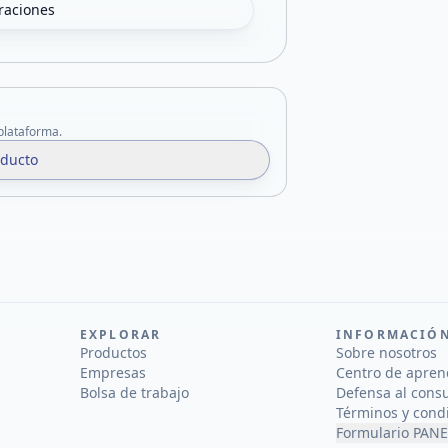
oraciones
 plataforma.
oducto
EXPLORAR
INFORMACIÓ
Productos
Sobre nosotros
Empresas
Centro de apren
Bolsa de trabajo
Defensa al cons
Términos y cond
Formulario PANE