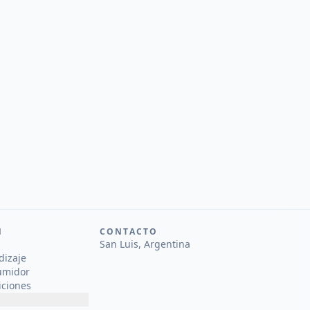
N
CONTACTO
San Luis, Argentina
dizaje
umidor
iciones