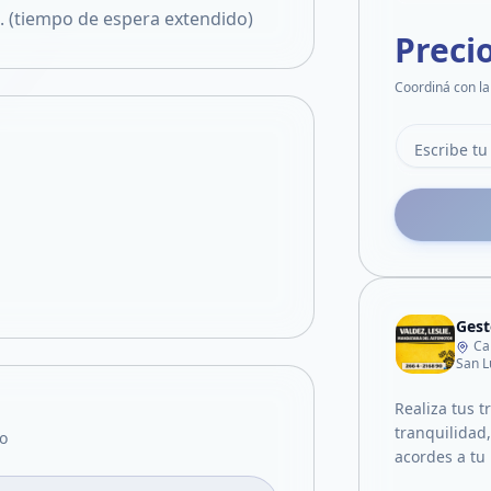
 (tiempo de espera extendido)
Preci
Coordiná con la
Gest
Ca
San L
Realiza tus t
tranquilidad
o
acordes a tu 