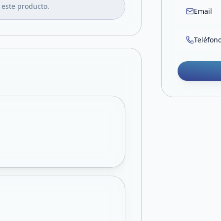
 este producto.
Email
Teléfon