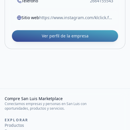
Teléfono
2664155543
Sitio web
https://www.instagram.com/klclick.fotografia?igsh=b3RvcWhobW5wNGV5
Ver perfil de la empresa
Compre San Luis Marketplace
Conectamos empresas y personas en San Luis con
oportunidades, productos y servicios.
EXPLORAR
Productos