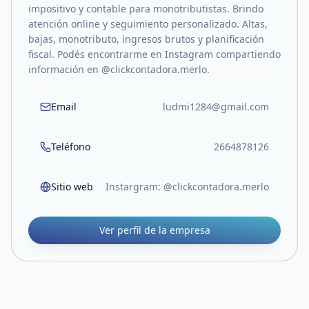
impositivo y contable para monotributistas. Brindo
atención online y seguimiento personalizado. Altas,
bajas, monotributo, ingresos brutos y planificación
fiscal. Podés encontrarme en Instagram compartiendo
información en @clickcontadora.merlo.
Email
ludmi1284@gmail.com
Teléfono
2664878126
Sitio web
Instargram: @clickcontadora.merlo
Ver perfil de la empresa