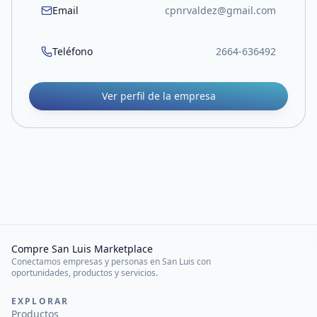
Email
cpnrvaldez@gmail.com
Teléfono
2664-636492
Ver perfil de la empresa
Compre San Luis Marketplace
Conectamos empresas y personas en San Luis con
oportunidades, productos y servicios.
EXPLORAR
Productos