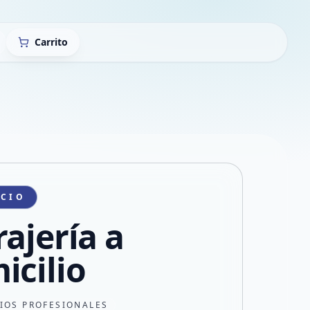
Carrito
ICIO
rajería a
icilio
CIOS PROFESIONALES