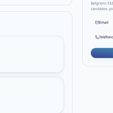
Belgrano 332
candados, pic
Email
Teléfon