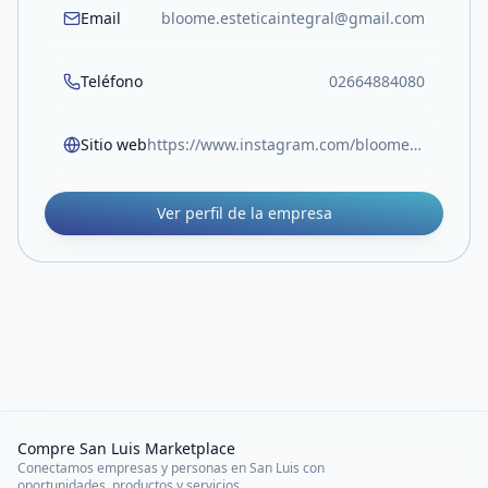
Email
bloome.esteticaintegral@gmail.com
Teléfono
02664884080
Sitio web
https://www.instagram.com/bloome.sl/
Ver perfil de la empresa
Compre San Luis Marketplace
Conectamos empresas y personas en San Luis con
oportunidades, productos y servicios.