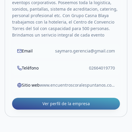
eventops corporativos. Poseemos toda la logistica,
sonidos, pantallas, sistema de acreditacion, catering,
personal profesional etc. Con Grupo Casna Blaya
trabajamos con la hoteleria, el Centro de Convencio
Torres del Sol con caspacidad para 500 personas.
Brindamos un serivcio integral de cada evento
Email
saymaro.gerencia@gmail.com
Teléfono
02664019770
Sitio web
www.encuentroscoralespuntanos.com
Ver perfil de la empresa