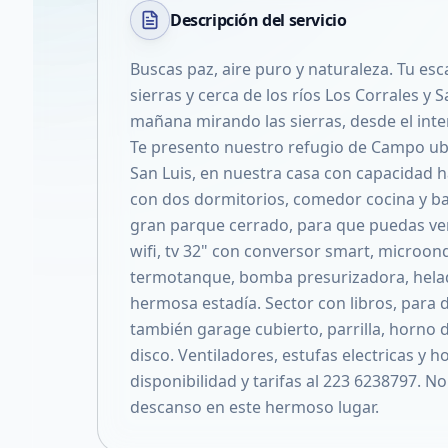
Descripción del
servicio
Buscas paz, aire puro y naturaleza. Tu es
sierras y cerca de los ríos Los Corrales y 
mañana mirando las sierras, desde el inte
Te presento nuestro refugio de Campo ub
San Luis, en nuestra casa con capacidad 
con dos dormitorios, comedor cocina y bañ
gran parque cerrado, para que puedas ve
wifi, tv 32" con conversor smart, microond
termotanque, bomba presurizadora, helade
hermosa estadía. Sector con libros, para 
también garage cubierto, parrilla, horno d
disco. Ventiladores, estufas electricas y h
disponibilidad y tarifas al 223 6238797. No
descanso en este hermoso lugar.