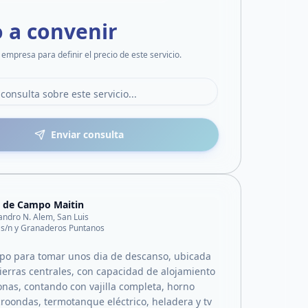
o a convenir
 empresa para definir el precio de este servicio.
Enviar consulta
 de Campo Maitin
andro N. Alem, San Luis
 s/n y Granaderos Puntanos
po para tomar unos dia de descanso, ubicada
sierras centrales, con capacidad de alojamiento
onas, contando con vajilla completa, horno
croondas, termotanque eléctrico, heladera y tv