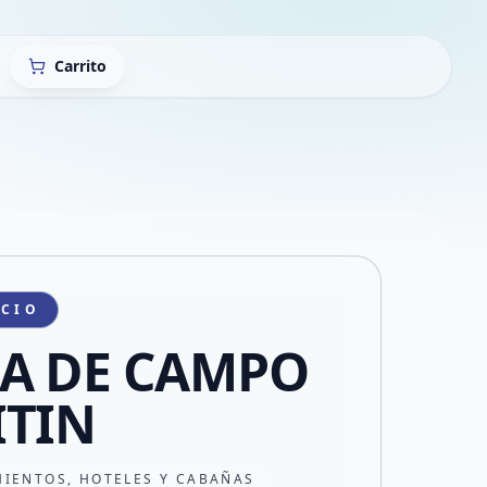
Carrito
ICIO
A DE CAMPO
ITIN
MIENTOS, HOTELES Y CABAÑAS