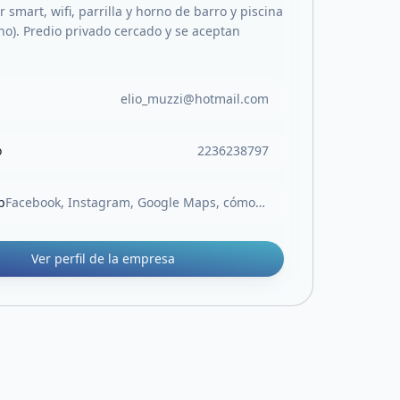
 smart, wifi, parrilla y horno de barro y piscina
no). Predio privado cercado y se aceptan
elio_muzzi@hotmail.com
o
2236238797
b
Facebook, Instagram, Google Maps, cómo Casa de Campo Maitin
Ver perfil de la empresa