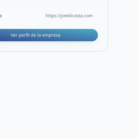
b
https://joeldicosta.com
Ver perfil de la empresa