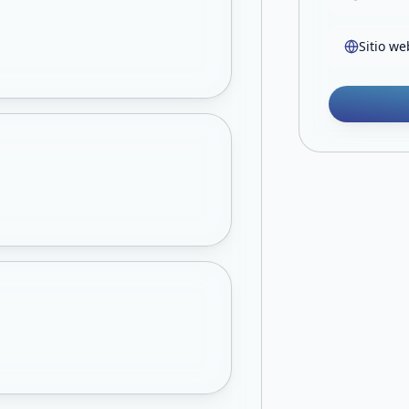
Sitio we