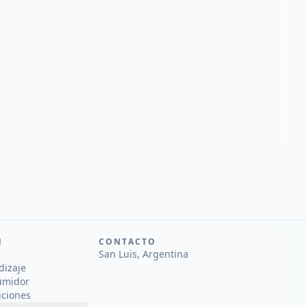
N
CONTACTO
San Luis, Argentina
dizaje
umidor
iciones