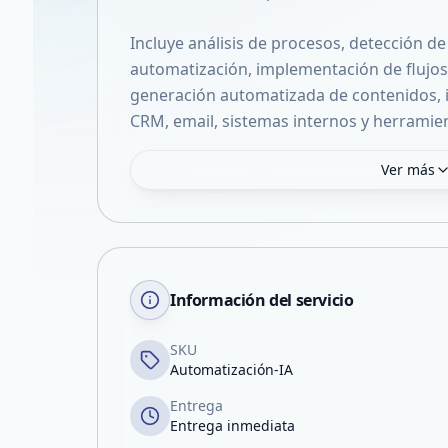
Incluye análisis de procesos, detección d
automatización, implementación de flujos c
generación automatizada de contenidos, i
CRM, email, sistemas internos y herramien
Ver más
Información del servicio
SKU
Automatización-IA
Entrega
Entrega inmediata