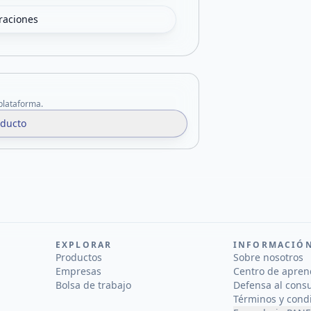
oraciones
 plataforma.
oducto
EXPLORAR
INFORMACIÓ
Productos
Sobre nosotros
Empresas
Centro de apren
Bolsa de trabajo
Defensa al cons
Términos y cond