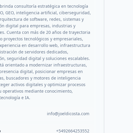
 brinda consultoría estratégica en tecnología
, GEO, inteligencia artificial, ciberseguridad,
rquitectura de software, redes, sistemas y
ón digital para empresas, industrias y
es. Cuenta con más de 20 años de trayectoria
proyectos tecnológicos y empresariales,
xperiencia en desarrollo web, infraestructura
istración de servidores dedicados,
n, seguridad digital y soluciones escalables.
stá orientado a modernizar infraestructuras,
 presencia digital, posicionar empresas en
s, buscadores y motores de inteligencia
roteger activos digitales y optimizar procesos
u operativos mediante conocimiento,
tecnología e IA.
info@joeldicosta.com
o
+5492664253552