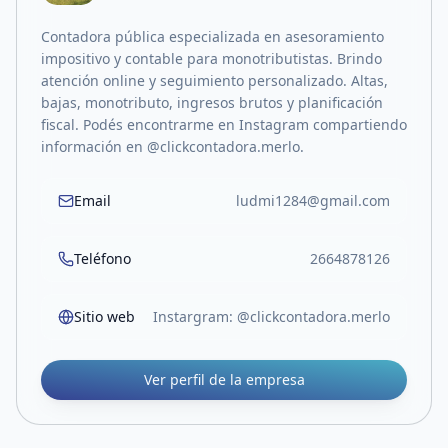
Contadora pública especializada en asesoramiento
impositivo y contable para monotributistas. Brindo
atención online y seguimiento personalizado. Altas,
bajas, monotributo, ingresos brutos y planificación
fiscal. Podés encontrarme en Instagram compartiendo
información en @clickcontadora.merlo.
Email
ludmi1284@gmail.com
Teléfono
2664878126
Sitio web
Instargram: @clickcontadora.merlo
Ver perfil de la empresa