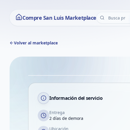
Compre San Luis Marketplace
Volver al marketplace
Información del servicio
Entrega
2 días de demora
Ubicación