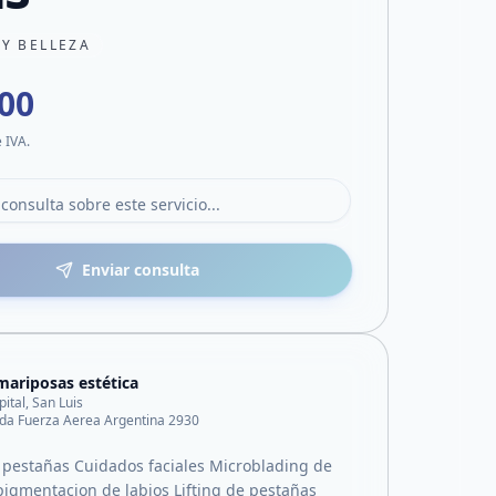
 Y BELLEZA
000
e IVA.
Enviar consulta
mariposas estética
pital, San Luis
da Fuerza Aerea Argentina 2930
 pestañas Cuidados faciales Microblading de
igmentacion de labios Lifting de pestañas