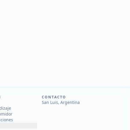
N
CONTACTO
San Luis, Argentina
dizaje
umidor
iciones