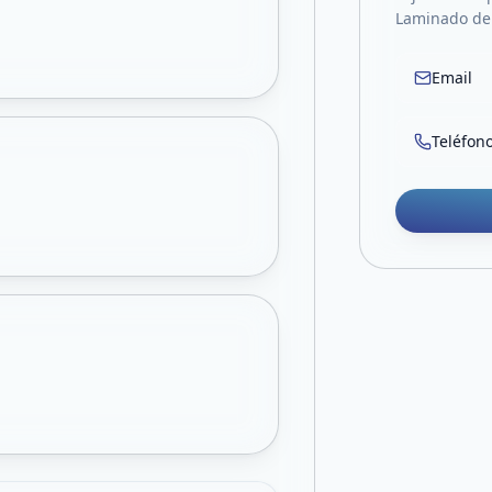
Laminado de c
Email
Teléfon