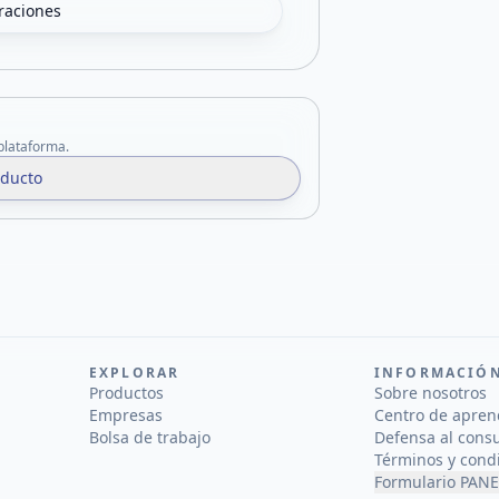
oraciones
 plataforma.
oducto
EXPLORAR
INFORMACIÓ
Productos
Sobre nosotros
Empresas
Centro de apren
Bolsa de trabajo
Defensa al cons
Términos y cond
Formulario PANE