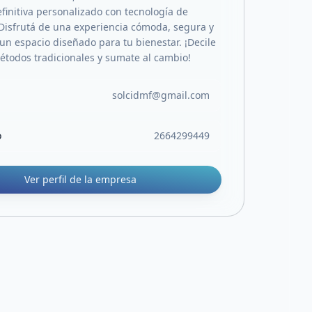
efinitiva personalizado con tecnología de
Disfrutá de una experiencia cómoda, segura y
 un espacio diseñado para tu bienestar. ¡Decile
métodos tradicionales y sumate al cambio!
solcidmf@gmail.com
o
2664299449
Ver perfil de la empresa