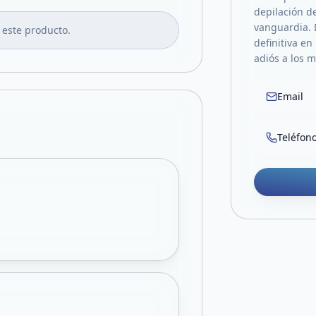
depilación d
vanguardia. 
 este producto.
definitiva en
adiós a los 
Email
Teléfon