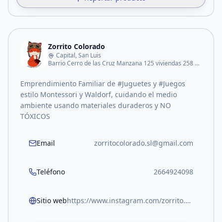
Zorrito Colorado
Capital, San Luis
Barrio Cerro de las Cruz Manzana 125 viviendas 258 Casa 15
Emprendimiento Familiar de #Juguetes y #Juegos
estilo Montessori y Waldorf, cuidando el medio
ambiente usando materiales duraderos y NO
TÓXICOS
Email
zorritocolorado.sl@gmail.com
Teléfono
2664924098
Sitio web
https://www.instagram.com/zorrito.colorado.sl/