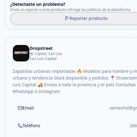
¿Detectaste un problema?
Enviá un reporte si este producto infringe las políticas de la plataforma.
Reportar producto
Dropstreet
Capital, San Luis
San Luis Capital
Zapatillas urbanas importadas 🔥 Modelos para hombre y mu
urbano y tendencia Stock disponible y pedidos 📍 Showroo
Luis Capital 🚚 Envíos a toda la provincia y el país Consultas
WhatsApp o Instagram
Email
xemanhd@gm
Teléfono
266