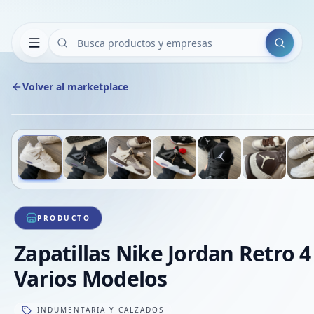
Buscar
Volver al marketplace
Deslizá para ver más imágenes
1
/
8
PRODUCTO
Zapatillas Nike Jordan Retro 4 
Varios Modelos
INDUMENTARIA Y CALZADOS