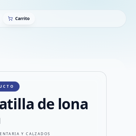
Carrito
UCTO
atilla de lona
a
ENTARIA Y CALZADOS