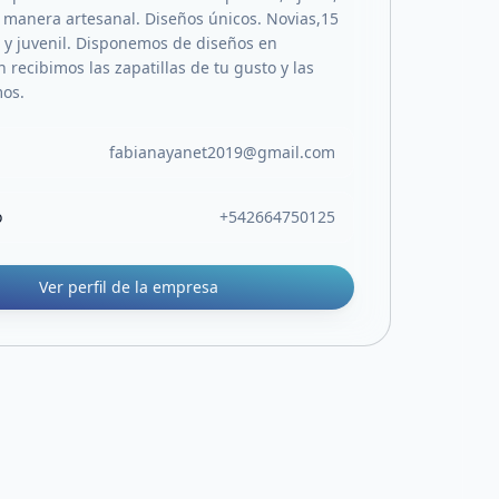
manera artesanal. Diseños únicos. Novias,15
l y juvenil. Disponemos de diseños en
 recibimos las zapatillas de tu gusto y las
mos.
fabianayanet2019@gmail.com
o
+542664750125
Ver perfil de la empresa