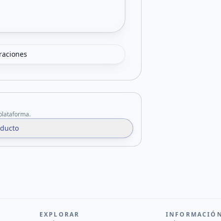
oraciones
 plataforma.
oducto
EXPLORAR
INFORMACIÓ