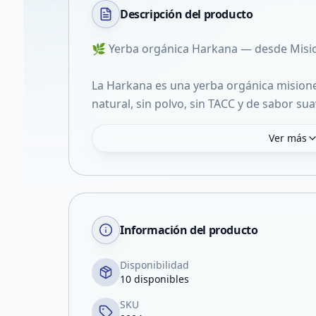
Descripción del
producto
🌿 Yerba orgánica Harkana — desde Misi
La Harkana es una yerba orgánica mision
natural, sin polvo, sin TACC y de sabor sua
Ver más
Información del producto
Disponibilidad
10 disponibles
SKU