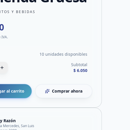
NTOS Y BEBIDAS
0
e IVA.
10 unidades disponibles
Subtotal
$ 6.050
ar al carrito
Comprar ahora
 y Razón
lla Mercedes, San Luis