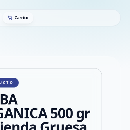
Carrito
UCTO
RBA
ANICA 500 gr
ienda Gruesa