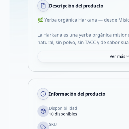
Descripción del
producto
🌿 Yerba orgánica Harkana — desde Misi
La Harkana es una yerba orgánica mision
natural, sin polvo, sin TACC y de sabor sua
Ver más
Información del producto
Disponibilidad
10 disponibles
SKU