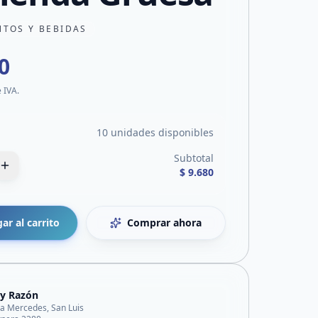
NTOS Y BEBIDAS
0
e IVA.
10 unidades disponibles
Subtotal
$ 9.680
ar al carrito
Comprar ahora
 y Razón
lla Mercedes, San Luis