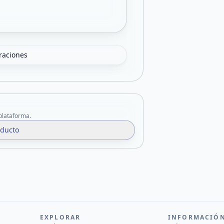
oraciones
 plataforma.
oducto
EXPLORAR
INFORMACIÓ