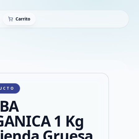
Carrito
UCTO
RBA
ANICA 1 Kg
ienda Gruesa