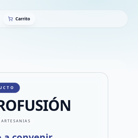
Carrito
UCTO
ROFUSIÓN
 ARTESANIAS
o a convenir