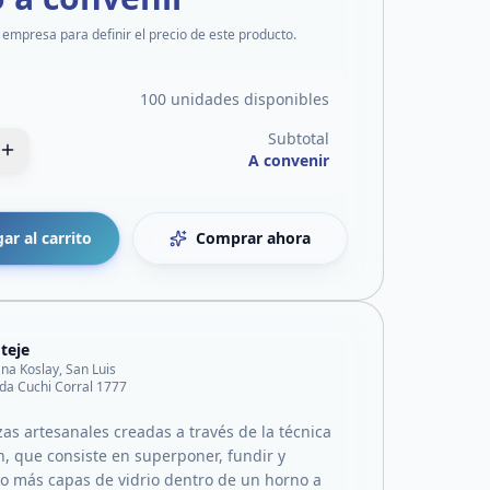
 empresa para definir el precio de este producto.
100 unidades disponibles
Subtotal
A convenir
ar al carrito
Comprar ahora
oteje
ana Koslay, San Luis
da Cuchi Corral 1777
as artesanales creadas a través de la técnica
n, que consiste en superponer, fundir y
o más capas de vidrio dentro de un horno a