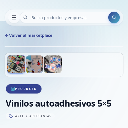
Buscar
Volver al marketplace
Copiar
Compart
Compa
Deslizá para ver más imágenes
1
/
3
VER
Compa
Compa
Compa
PRODUCTO
Vinilos autoadhesivos 5×5
ARTE Y ARTESANIAS