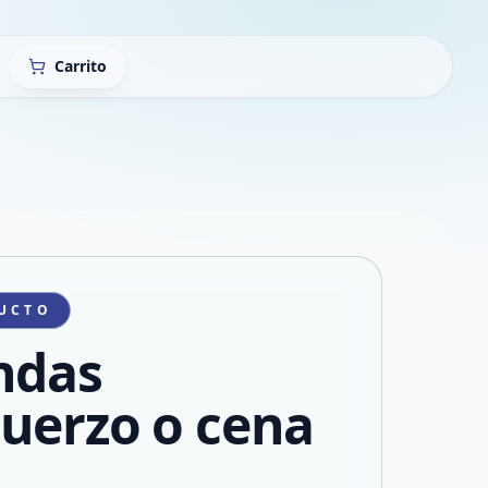
Carrito
UCTO
ndas
uerzo o cena