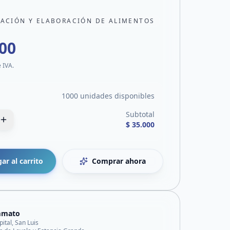
CACIÓN Y ELABORACIÓN DE ALIMENTOS
000
e IVA.
1000 unidades disponibles
Subtotal
$ 35.000
ar al carrito
Comprar ahora
mmato
pital, San Luis