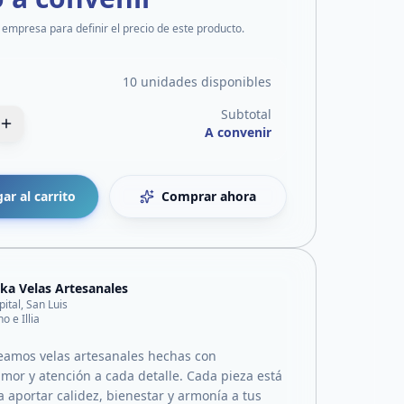
 empresa para definir el precio de este producto.
10 unidades disponibles
Subtotal
A convenir
ar al carrito
Comprar ahora
ka Velas Artesanales
pital, San Luis
o e Illia
eamos velas artesanales hechas con
amor y atención a cada detalle. Cada pieza está
 aportar calidez, bienestar y armonía a tus