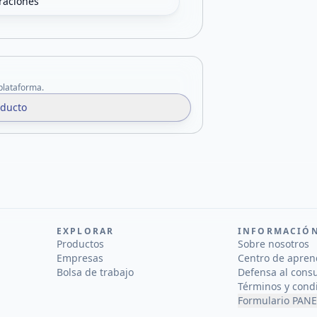
oraciones
 plataforma.
oducto
EXPLORAR
INFORMACIÓ
Productos
Sobre nosotros
Empresas
Centro de apren
Bolsa de trabajo
Defensa al cons
Términos y cond
Formulario PANE