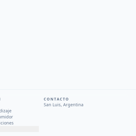
N
CONTACTO
San Luis, Argentina
dizaje
umidor
iciones