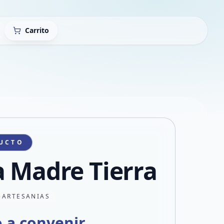
Carrito
UCTO
a Madre Tierra
 ARTESANIAS
o a convenir