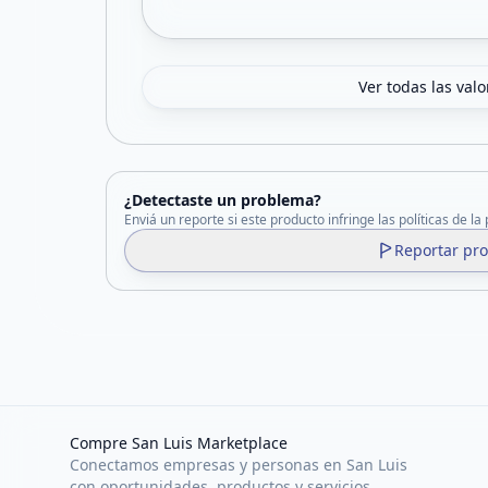
Ver todas las val
¿Detectaste un problema?
Enviá un reporte si este producto infringe las políticas de la
Reportar pr
Compre San Luis Marketplace
Conectamos empresas y personas en San Luis
con oportunidades, productos y servicios.