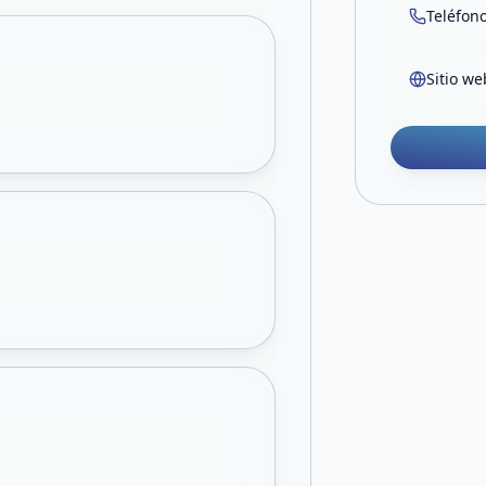
Teléfon
Sitio we