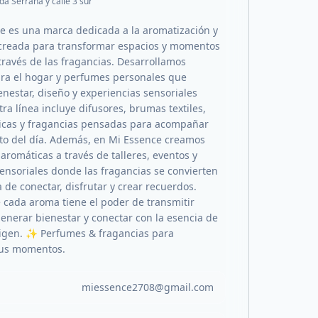
da Serrana y calle 3 sur
 es una marca dedicada a la aromatización y
creada para transformar espacios y momentos
través de las fragancias. Desarrollamos
ra el hogar y perfumes personales que
nestar, diseño y experiencias sensoriales
ra línea incluye difusores, brumas textiles,
icas y fragancias pensadas para acompañar
o del día. Además, en Mi Essence creamos
aromáticas a través de talleres, eventos y
ensoriales donde las fragancias se convierten
 de conectar, disfrutar y crear recuerdos.
cada aroma tiene el poder de transmitir
enerar bienestar y conectar con la esencia de
ligen. ✨ Perfumes & fragancias para
us momentos.
miessence2708@gmail.com