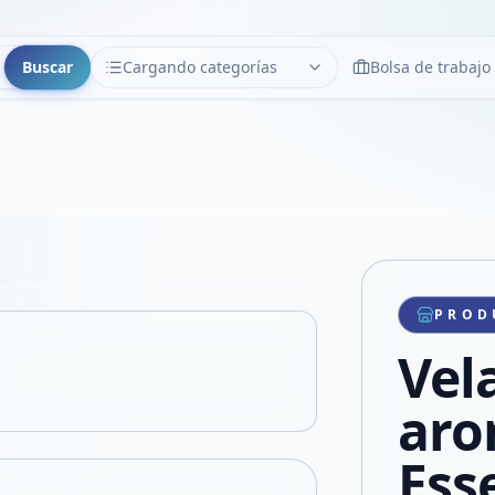
Buscar
Cargando categorías
Bolsa de trabajo
CATEGORÍAS
Limpiar
Cargando categorías...
Copiar link
Compartir producto
Compartir por WhatsApp
PROD
VER EN PANTALLA COMPLETA
Compartir por mail
Vel
Compartir en Facebook
Compartir en X
aro
Ess