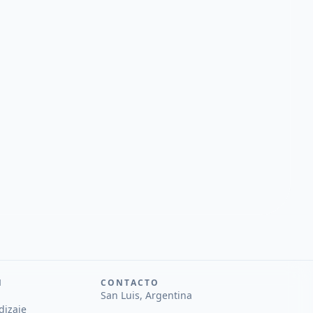
N
CONTACTO
San Luis, Argentina
dizaje