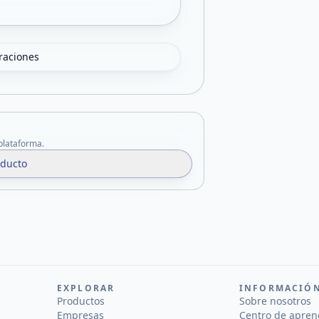
oraciones
 plataforma.
oducto
EXPLORAR
INFORMACIÓ
Productos
Sobre nosotros
Empresas
Centro de apren