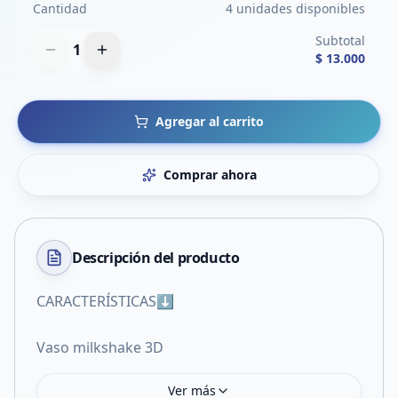
Cantidad
4 unidades disponibles
Subtotal
1
$ 13.000
Agregar al carrito
Comprar ahora
Descripción del
producto
CARACTERÍSTICAS⬇️
Vaso milkshake 3D
Ver más