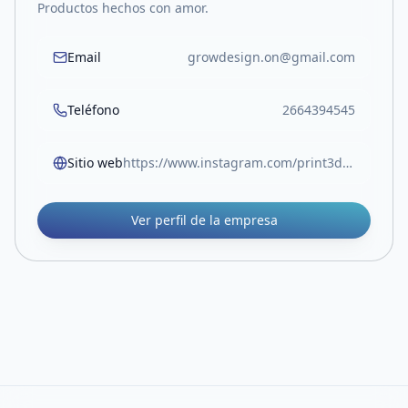
Productos hechos con amor.
Email
growdesign.on@gmail.com
Teléfono
2664394545
Sitio web
https://www.instagram.com/print3d.grow
Ver perfil de la empresa