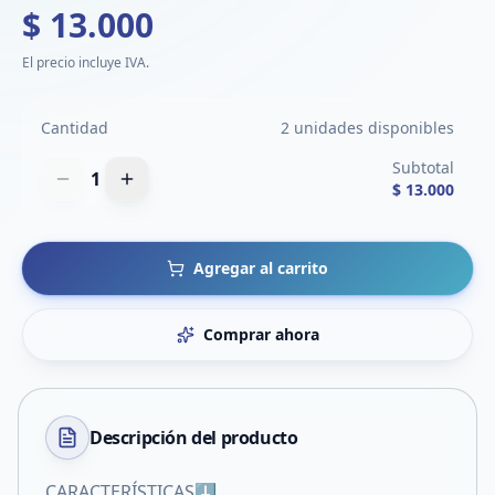
$ 13.000
El precio incluye IVA.
Cantidad
2 unidades disponibles
Subtotal
1
$ 13.000
Agregar al carrito
Comprar ahora
Descripción del
producto
CARACTERÍSTICAS⬇️