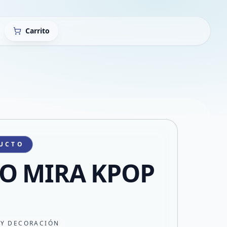
Carrito
UCTO
O MIRA KPOP
 Y DECORACIÓN