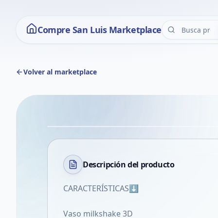
Compre San Luis Marketplace
Volver al marketplace
Descripción del
producto
CARACTERÍSTICAS⬇️
Vaso milkshake 3D