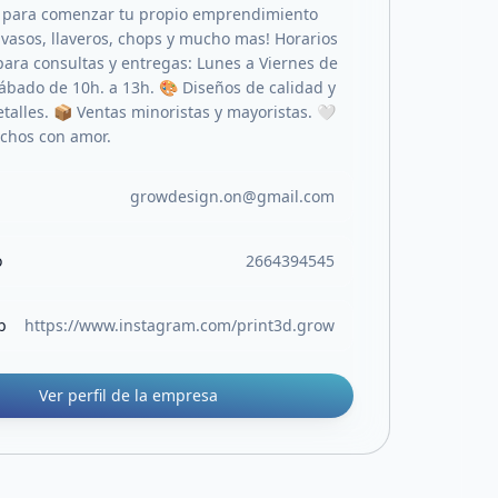
o para comenzar tu propio emprendimiento
vasos, llaveros, chops y mucho mas! Horarios
para consultas y entregas: Lunes a Viernes de
Sábado de 10h. a 13h. 🎨 Diseños de calidad y
talles. 📦 Ventas minoristas y mayoristas. 🤍
chos con amor.
growdesign.on@gmail.com
o
2664394545
b
https://www.instagram.com/print3d.grow
Ver perfil de la empresa