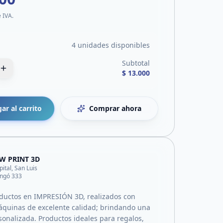
e IVA.
4 unidades disponibles
Subtotal
$ 13.000
ar al carrito
Comprar ahora
W PRINT 3D
pital, San Luis
ingó 333
ductos en IMPRESIÓN 3D, realizados con
quinas de excelente calidad; brindando una
sonalizada. Productos ideales para regalos,