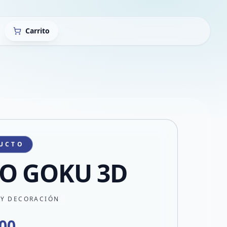
Carrito
UCTO
O GOKU 3D
 Y DECORACIÓN
000