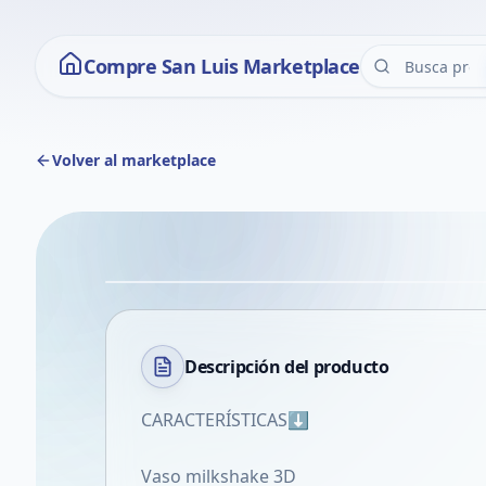
Compre San Luis Marketplace
Volver al marketplace
Descripción del
producto
CARACTERÍSTICAS⬇️
Vaso milkshake 3D