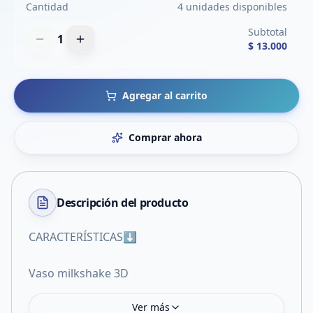
Cantidad
4 unidades disponibles
Subtotal
1
$ 13.000
Agregar al carrito
Comprar ahora
Descripción del
producto
CARACTERÍSTICAS⬇️
Vaso milkshake 3D
Ver más