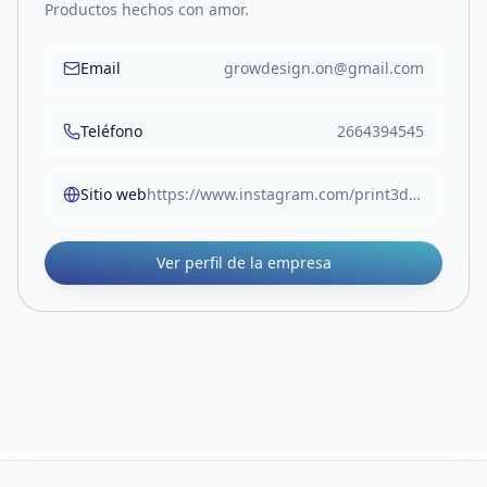
Productos hechos con amor.
Email
growdesign.on@gmail.com
Teléfono
2664394545
Sitio web
https://www.instagram.com/print3d.grow
Ver perfil de la empresa