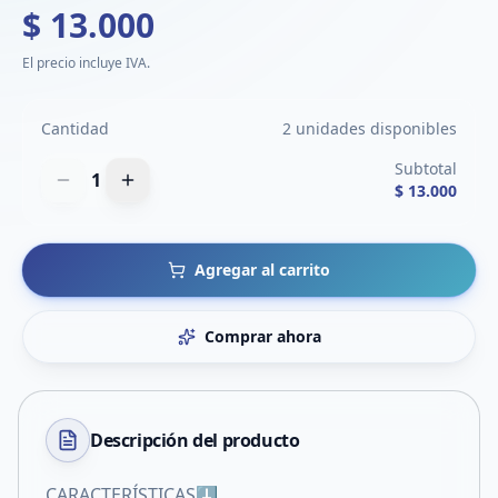
$ 13.000
El precio incluye IVA.
Cantidad
2 unidades disponibles
Subtotal
1
$ 13.000
Agregar al carrito
Comprar ahora
Descripción del
producto
CARACTERÍSTICAS⬇️