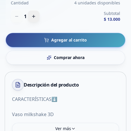
Cantidad
4 unidades disponibles
Subtotal
1
$ 13.000
Agregar al carrito
Comprar ahora
Descripción del
producto
CARACTERÍSTICAS⬇️
Vaso milkshake 3D
Ver más