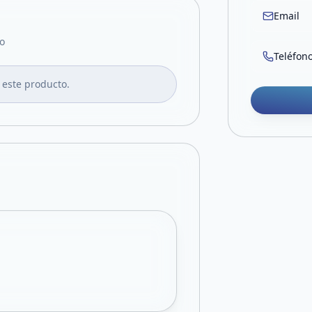
Email
o
Teléfon
 este producto.