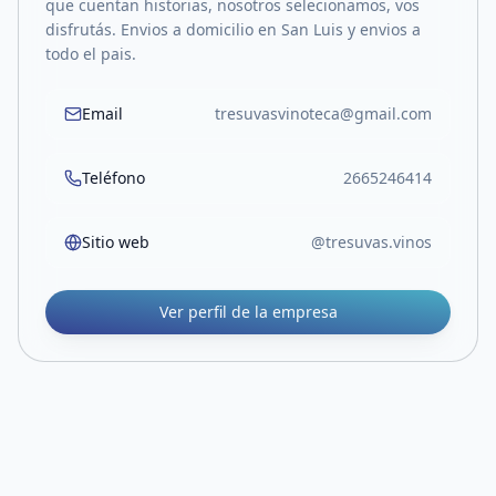
que cuentan historias, nosotros selecionamos, vos
disfrutás. Envios a domicilio en San Luis y envios a
todo el pais.
Email
tresuvasvinoteca@gmail.com
Teléfono
2665246414
Sitio web
@tresuvas.vinos
Ver perfil de la empresa