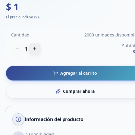
$ 1
El precio incluye IVA.
Cantidad
2000 unidades disponibl
Subtot
1
$
Agregar al carrito
Comprar ahora
Información del producto
Disponibilidad