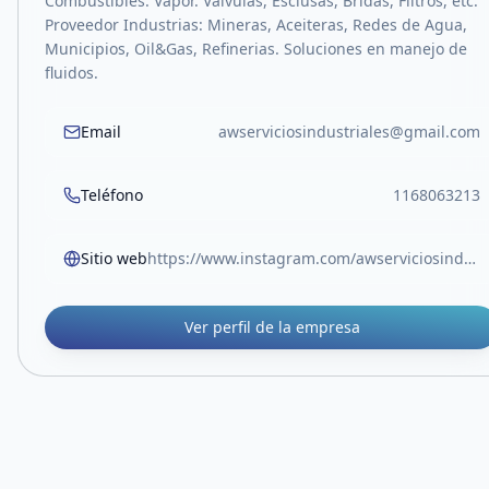
Combustibles. Vapor. Válvulas, Esclusas, Bridas, Filtros, etc.
Proveedor Industrias: Mineras, Aceiteras, Redes de Agua,
Municipios, Oil&Gas, Refinerias. Soluciones en manejo de
fluidos.
Email
awserviciosindustriales@gmail.com
Teléfono
1168063213
Sitio web
https://www.instagram.com/awserviciosindustriales/?next=%2Faccounts%2Fpassword%2Freset%2F%3Fref%3Dfaqhelparticle
Ver perfil de la empresa