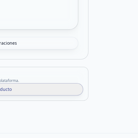
oraciones
 plataforma.
oducto