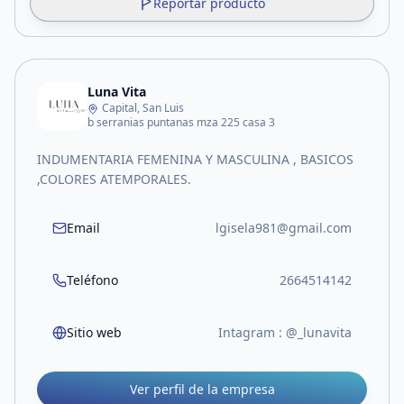
Reportar producto
Luna Vita
Capital, San Luis
b serranias puntanas mza 225 casa 3
INDUMENTARIA FEMENINA Y MASCULINA , BASICOS
,COLORES ATEMPORALES.
Email
lgisela981@gmail.com
Teléfono
2664514142
Sitio web
Intagram : @_lunavita
Ver perfil de la empresa