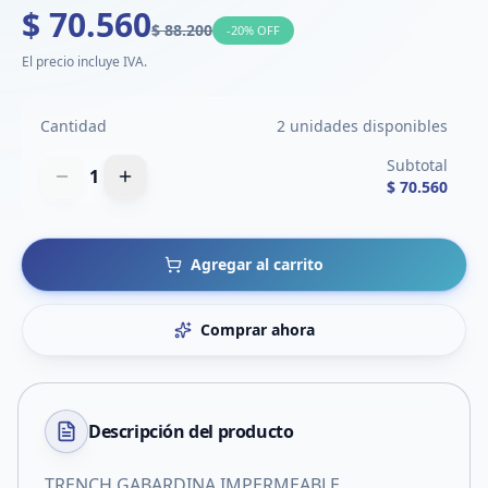
$ 70.560
$ 88.200
-
20
% OFF
El precio incluye IVA.
Cantidad
2 unidades disponibles
Subtotal
1
$ 70.560
Agregar al carrito
Comprar ahora
Descripción del
producto
TRENCH GABARDINA IMPERMEABLE