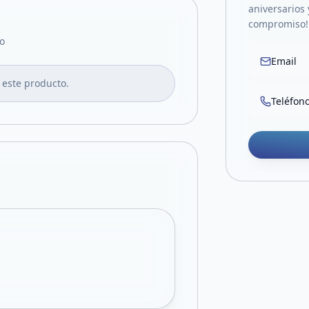
aniversarios
compromiso!
o
Email
 este producto.
Teléfon