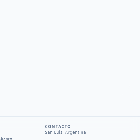
N
CONTACTO
San Luis, Argentina
dizaje