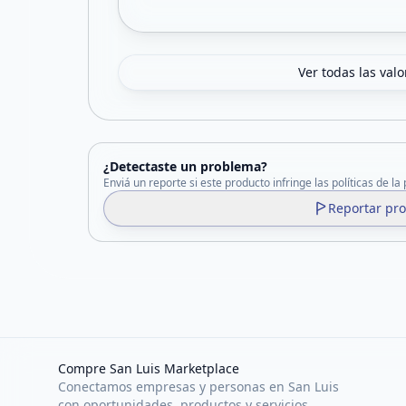
Ver todas las val
¿Detectaste un problema?
Enviá un reporte si este producto infringe las políticas de la
Reportar pr
Compre San Luis Marketplace
Conectamos empresas y personas en San Luis
con oportunidades, productos y servicios.