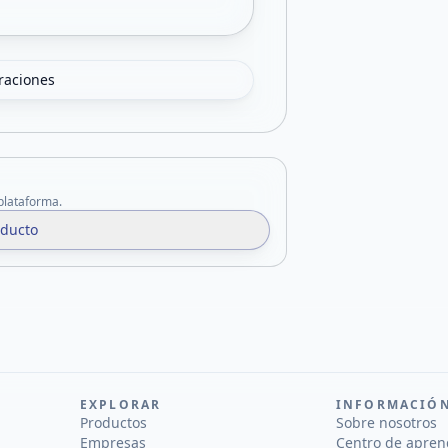
oraciones
 plataforma.
oducto
EXPLORAR
INFORMACIÓ
Productos
Sobre nosotros
Empresas
Centro de apren