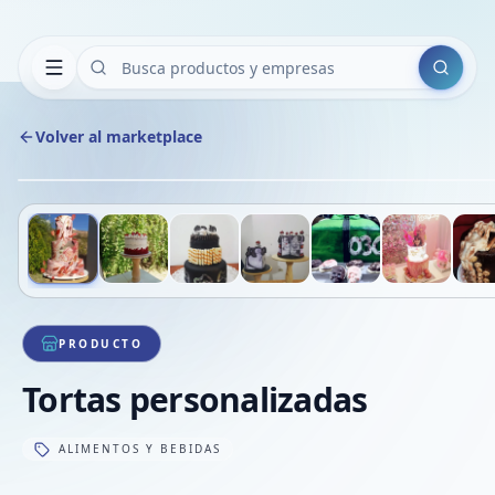
Buscar
Volver al marketplace
Deslizá para ver más imágenes
1
/
8
PRODUCTO
Tortas personalizadas
ALIMENTOS Y BEBIDAS