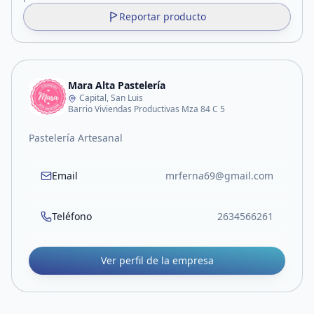
Reportar producto
Mara Alta Pastelería
Capital, San Luis
Barrio Viviendas Productivas Mza 84 C 5
Pastelería Artesanal
Email
mrferna69@gmail.com
Teléfono
2634566261
Ver perfil de la empresa