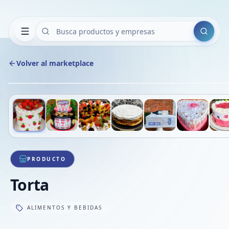
Buscar
Volver al marketplace
Deslizá para ver más imágenes
1
/
21
PRODUCTO
Torta
ALIMENTOS Y BEBIDAS