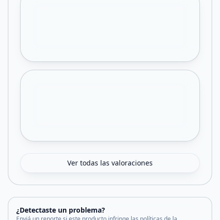
Ver todas las valoraciones
¿Detectaste un problema?
Enviá un reporte si este producto infringe las políticas de la