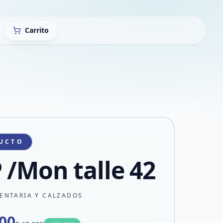
Carrito
UCTO
 /Mon talle 42
ENTARIA Y CALZADOS
000