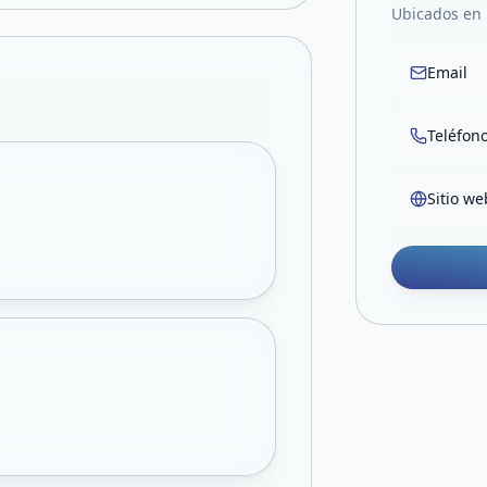
Ubicados en 
Email
Teléfon
Sitio we