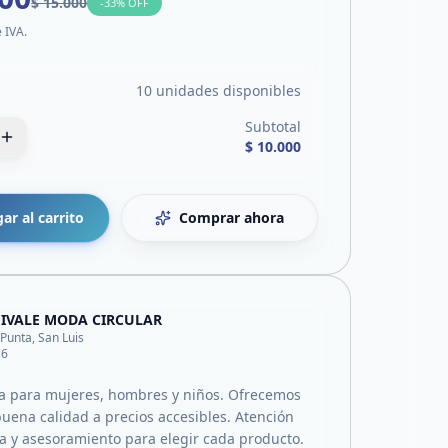
$ 15.000
-
33
% OFF
e IVA.
10 unidades disponibles
Subtotal
$ 10.000
ar al carrito
Comprar ahora
IVALE MODA CIRCULAR
 Punta, San Luis
16
a para mujeres, hombres y niños. Ofrecemos
uena calidad a precios accesibles. Atención
a y asesoramiento para elegir cada producto.