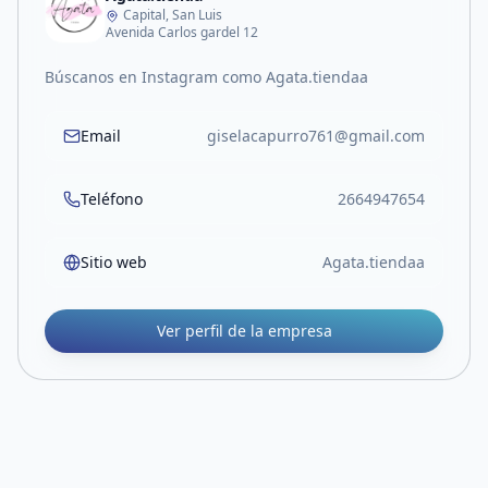
Capital, San Luis
Avenida Carlos gardel 12
Búscanos en Instagram como Agata.tiendaa
Email
giselacapurro761@gmail.com
Teléfono
2664947654
Sitio web
Agata.tiendaa
Ver perfil de la empresa