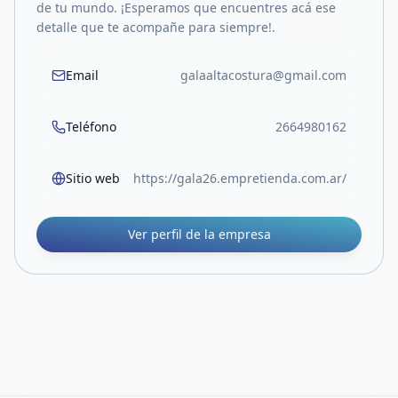
de tu mundo. ¡Esperamos que encuentres acá ese
detalle que te acompañe para siempre!.
Email
galaaltacostura@gmail.com
Teléfono
2664980162
Sitio web
https://gala26.empretienda.com.ar/
Ver perfil de la empresa