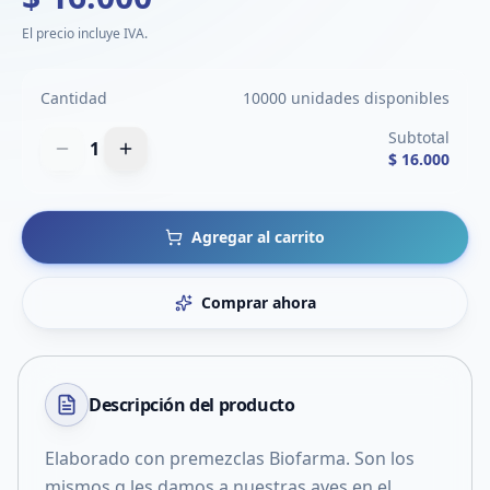
El precio incluye IVA.
Cantidad
10000 unidades disponibles
Subtotal
1
$ 16.000
Agregar al carrito
Comprar ahora
Descripción del
producto
Elaborado con premezclas Biofarma. Son los
mismos q les damos a nuestras aves en el