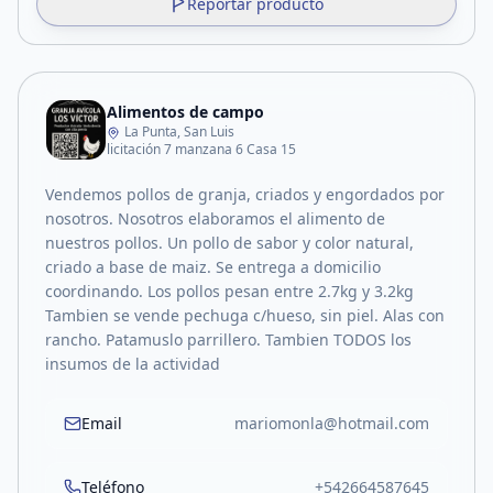
Reportar producto
Alimentos de campo
La Punta, San Luis
licitación 7 manzana 6 Casa 15
Vendemos pollos de granja, criados y engordados por
nosotros. Nosotros elaboramos el alimento de
nuestros pollos. Un pollo de sabor y color natural,
criado a base de maiz. Se entrega a domicilio
coordinando. Los pollos pesan entre 2.7kg y 3.2kg
Tambien se vende pechuga c/hueso, sin piel. Alas con
rancho. Patamuslo parrillero. Tambien TODOS los
insumos de la actividad
Email
mariomonla@hotmail.com
Teléfono
+542664587645