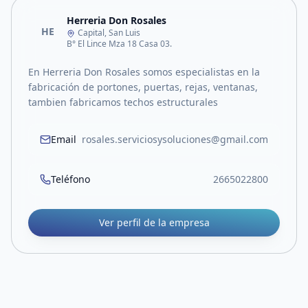
Herreria Don Rosales
HE
Capital, San Luis
B° El Lince Mza 18 Casa 03.
En Herreria Don Rosales somos especialistas en la
fabricación de portones, puertas, rejas, ventanas,
tambien fabricamos techos estructurales
Email
rosales.serviciosysoluciones@gmail.com
Teléfono
2665022800
Ver perfil de la empresa