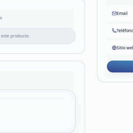
Email
o
Teléfon
 este producto.
Sitio we