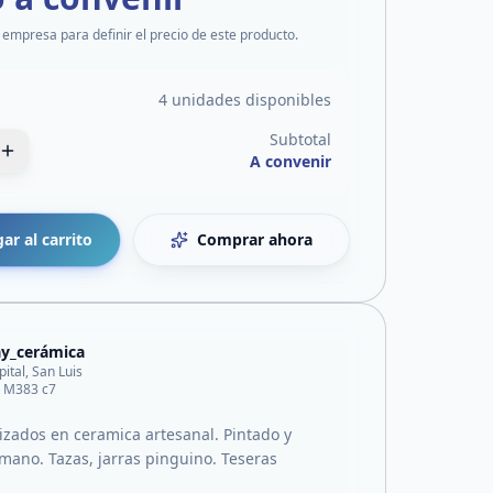
 empresa para definir el precio de este producto.
4 unidades disponibles
Subtotal
A convenir
ar al carrito
Comprar ahora
y_cerámica
pital, San Luis
0 M383 c7
lizados en ceramica artesanal. Pintado y
mano. Tazas, jarras pinguino. Teseras