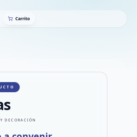
Carrito
UCTO
as
 Y DECORACIÓN
o a convenir